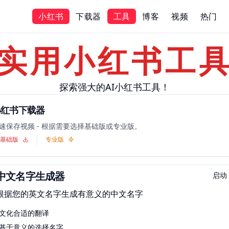
小红书
下载器
工具
博客
视频
热门
实用小红书工
探索强大的AI小红书工具！
小红书下载器
速保存视频 - 根据需要选择基础版或专业版。
基础版
专业版
中文名字生成器
启动
根据您的英文名字生成有意义的中文名字
文化合适的翻译
基于意义的选择名字